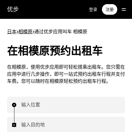
跳
优步
登录
注册
至
主
要
日本
>
相模原
>
通过优步应用叫车 相模原
内
容
在相模原预约出租车
在相模原，使用优步应用即可轻松搭乘出租车。您只需在
应用中进行几步操作，即可一站式预约出租车行程并支付
车费。您可以随时在相模原轻松预约出租车行程。
输入位置
输入目的地