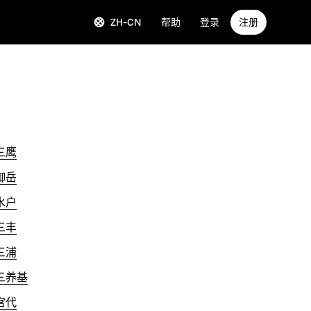
ZH-CN
帮助
登录
注册
三鹰
御岳
水户
三丰
三浦
三养基
宫代