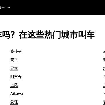
关于
车吗？在这些热门城市叫车
我孙子
安平
足立
阿贺野
上尾
Aikawa
爱荘