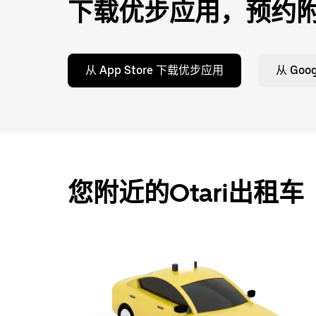
下载优步应用，预约
从 App Store 下载优步应用
从 Goo
您附近的Otari出租车