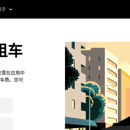
关于
租车
只需在应用中
车费。您可