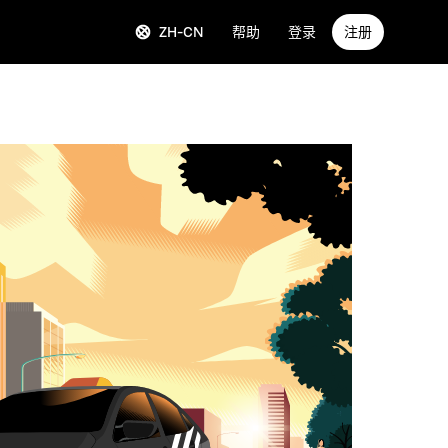
ZH-CN
帮助
登录
注册