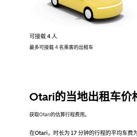
可接载 4 人
最多可接载 4 名乘客的出租车
Otari的当地出租车价
获取Otari的估算行程费用。
在Otari，时长为 17 分钟的行程的平均车费为 