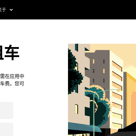
关于
租车
需在应用中
车费。您可