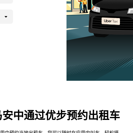
马安中通过优步预约出租车
用中预约当地出租车。您可以随时在应用内叫车，轻松搭