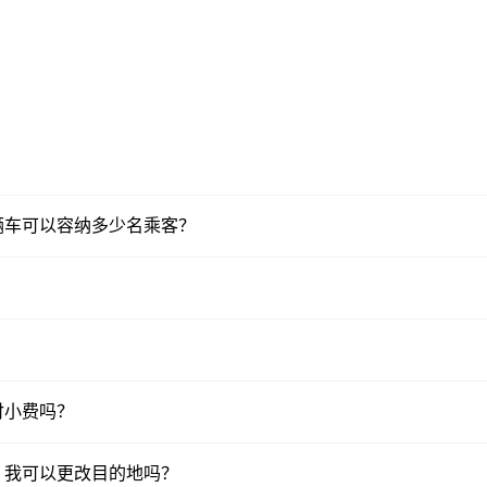
辆车可以容纳多少名乘客？
？
付小费吗？
，我可以更改目的地吗？