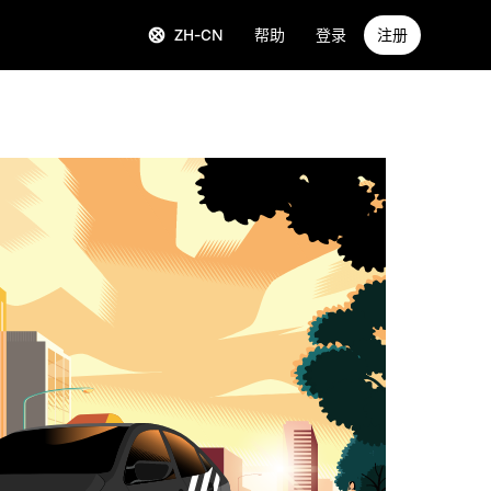
ZH-CN
帮助
登录
注册