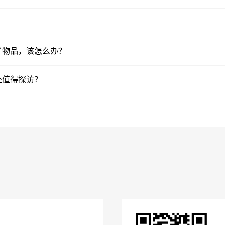
了物品，该怎么办？
处值得探访？