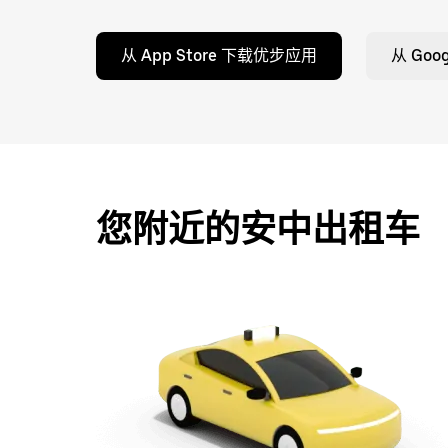
从 App Store 下载优步应用
从 Goo
您附近的安中出租车