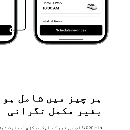
ہر چیز میں شامل ہوئ
بغیر مکمل نگرانی
Uber ETS آپ کی ٹیم کو ایک مرکزی "سمارٹ ڈ