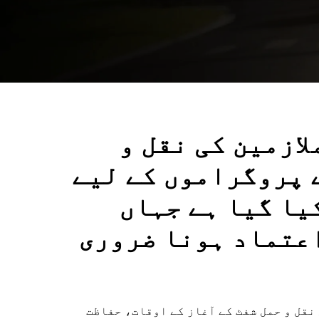
لازمین کی نقل و
 پروگراموں کے لیے
یا گیا ہے جہاں
اعتماد ہونا ضروری
 نقل و حمل شفٹ کے آغاز کے اوقات، حفاظت