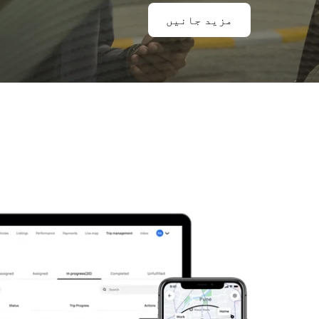
مزید جانیں