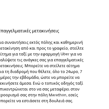
Επαγγελματικές μετακινήσεις
Για συναντήσεις εκτός πόλης και καθημερινή
μετακίνηση από και προς το γραφείο, στείλτε
ίτημα για ταξί με την εφαρμογή Uber για να
καλύψετε τις ανάγκες σας για επαγγελματικές
μετακινήσεις. Μπορείτε να στείλετε αίτημα
για τη διαδρομή που θέλετε, όλο το 24ωρο, 7
ημέρες την εβδομάδα, ώστε να μπορείτε να
ξεκινήσετε άμεσα. Ενώ ο τοπικός οδηγός ταξί
επικεντρώνεται στο να σας μεταφέρει στον
προορισμό σας στην πόλη Marathon, εσείς
μπορείτε να εστιάσετε στη δουλειά σας.