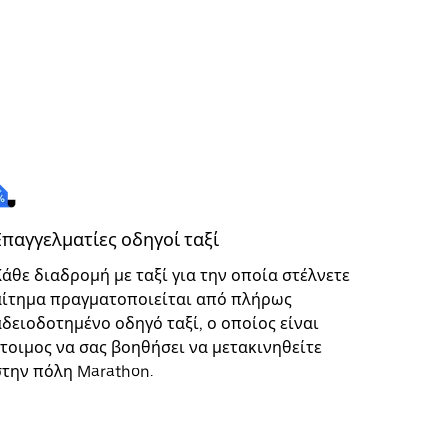
Επαγγελματίες οδηγοί ταξί
Κάθε διαδρομή με ταξί για την οποία στέλνετε
αίτημα πραγματοποιείται από πλήρως
αδειοδοτημένο οδηγό ταξί, ο οποίος είναι
έτοιμος να σας βοηθήσει να μετακινηθείτε
στην πόλη Marathon.