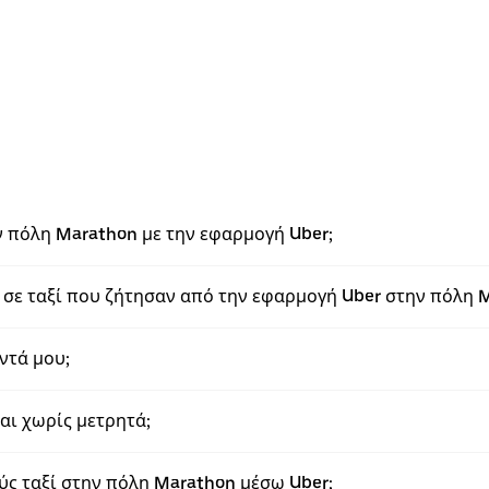
ν πόλη Marathon με την εφαρμογή Uber;
σε ταξί που ζήτησαν από την εφαρμογή Uber στην πόλη 
ντά μου;
αι χωρίς μετρητά;
 ταξί στην πόλη Marathon μέσω Uber;