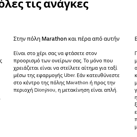
όλες τις ανάγκες
Στην πόλη Marathon και πέρα από αυτήν
Είναι στο χέρι σας να φτάσετε στον
ς
προορισμό των ονείρων σας. Το μόνο που
χρειάζεται είναι να στείλετε αίτημα για ταξί
α
μέσω της εφαρμογής Uber. Εάν κατευθύνεστε
στο κέντρο της πόλης Marathon ή προς την
περιοχή Dionýsou, η μετακίνηση είναι απλή.
,