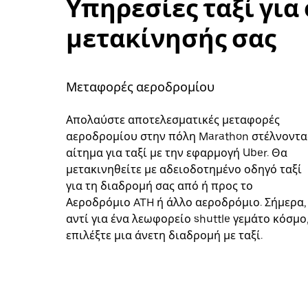
Υπηρεσίες ταξί για 
μετακίνησής σας
Μεταφορές αεροδρομίου
Απολαύστε αποτελεσματικές μεταφορές
αεροδρομίου στην πόλη Marathon στέλνοντα
αίτημα για ταξί με την εφαρμογή Uber. Θα
μετακινηθείτε με αδειοδοτημένο οδηγό ταξί
για τη διαδρομή σας από ή προς το
Αεροδρόμιο ATH ή άλλο αεροδρόμιο. Σήμερα,
αντί για ένα λεωφορείο shuttle γεμάτο κόσμο
επιλέξτε μια άνετη διαδρομή με ταξί.