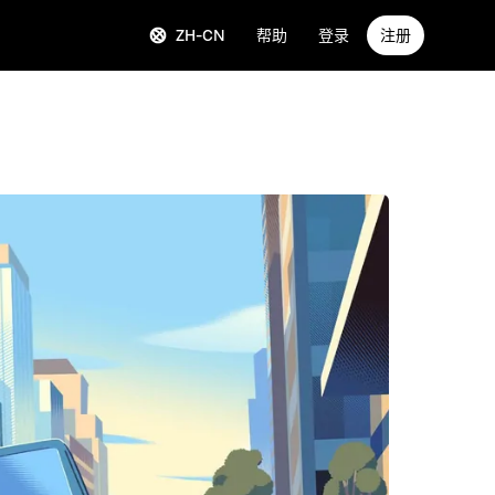
ZH-CN
帮助
登录
注册