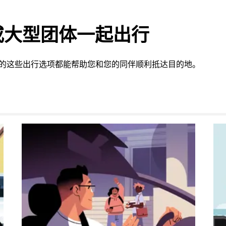
或大型团体一起出行
提供的这些出行选项都能帮助您和您的同伴顺利抵达目的地。