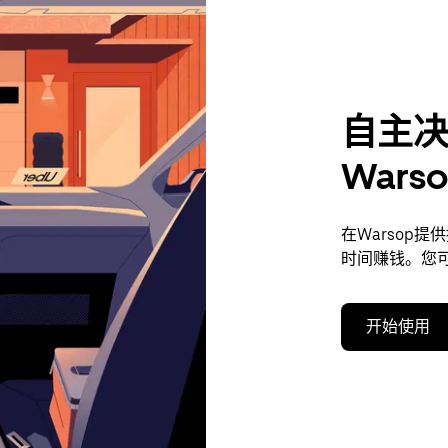
自主
War
在Warsop
时间赚钱。您
开始使用