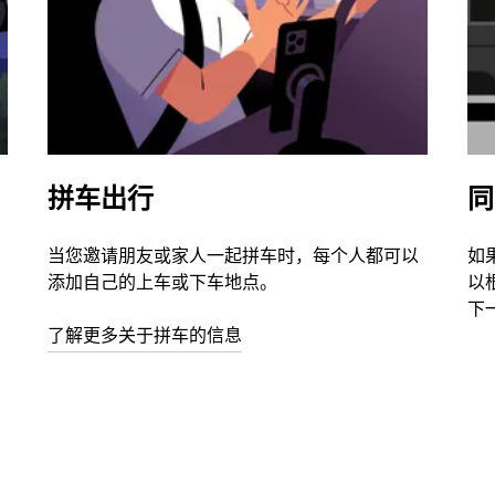
拼车出行
同
当您邀请朋友或家人一起拼车时，每个人都可以
如
添加自己的上车或下车地点。
以
下
了解更多关于拼车的信息