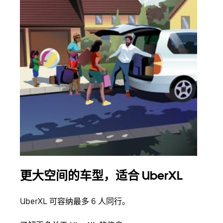
更大空间的车型，适合 UberXL
拼
UberXL 可容纳最多 6 人同行。
当您
加自