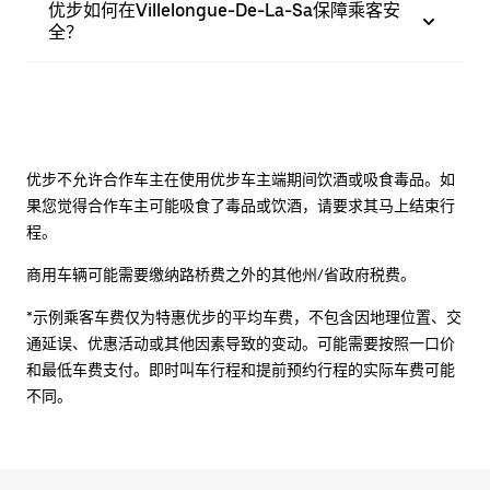
优步如何在Villelongue-De-La-Sa保障乘客安
全？
优步不允许合作车主在使用优步车主端期间饮酒或吸食毒品。如
果您觉得合作车主可能吸食了毒品或饮酒，请要求其马上结束行
程。
商用车辆可能需要缴纳路桥费之外的其他州/省政府税费。
*示例乘客车费仅为特惠优步的平均车费，不包含因地理位置、交
通延误、优惠活动或其他因素导致的变动。可能需要按照一口价
和最低车费支付。即时叫车行程和提前预约行程的实际车费可能
不同。