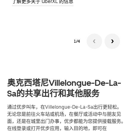
了解更多关于 UberXL 的信息
了解
1/4
奥克西塔尼Villelongue-De-La-
Sa的共享出行和其他服务
通过优步叫车，在Villelongue-De-La-Sa出行更轻松。
无论您是前往火车站或机场，在餐厅或活动中与朋友见
面，还是在城里出门办事，优步都能为您提供接载服务。
在线登录或打开优步应用，输入目的地，即可在