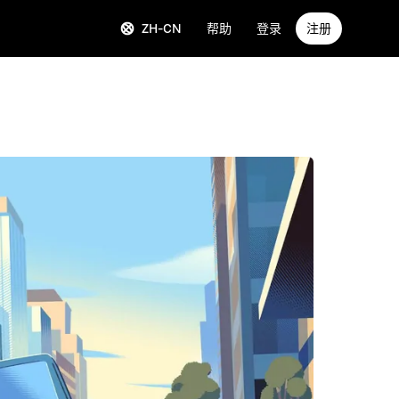
ZH-CN
帮助
登录
注册