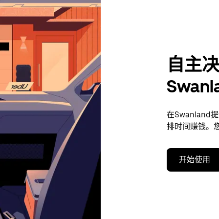
自主
Swan
在Swanla
排时间赚钱。
开始使用