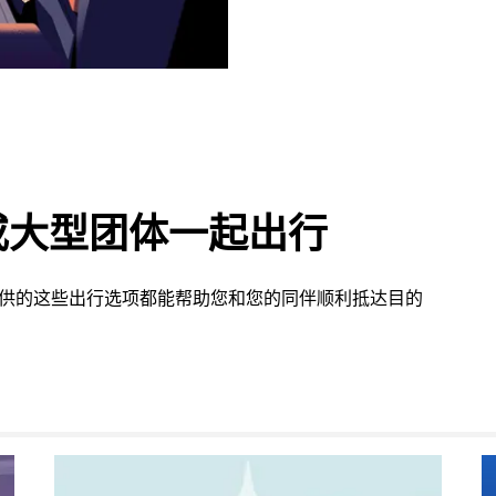
或大型团体一起出行
d 提供的这些出行选项都能帮助您和您的同伴顺利抵达目的