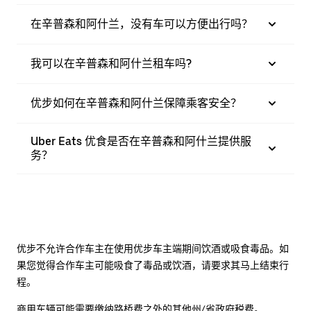
在辛普森和阿什兰，没有车可以方便出行吗？
我可以在辛普森和阿什兰租车吗?
优步如何在辛普森和阿什兰保障乘客安全？
Uber Eats 优食是否在辛普森和阿什兰提供服
务？
优步不允许合作车主在使用优步车主端期间饮酒或吸食毒品。如
果您觉得合作车主可能吸食了毒品或饮酒，请要求其马上结束行
程。
商用车辆可能需要缴纳路桥费之外的其他州/省政府税费。