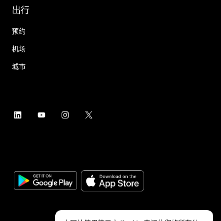
出行
预约
机场
城市