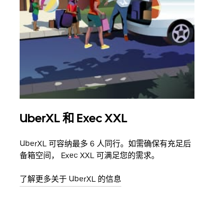
UberXL 和 Exec XXL
拼
UberXL 可容纳最多 6 人同行。如需确保有充足后
当您
备箱空间， Exec XXL 可满足您的需求。
加自
了解更多关于 UberXL 的信息
了解