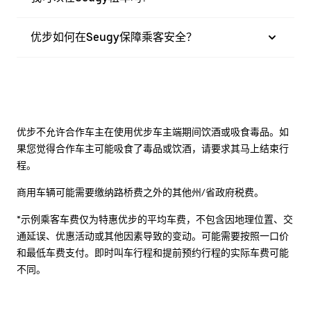
优步如何在Seugy保障乘客安全？
优步不允许合作车主在使用优步车主端期间饮酒或吸食毒品。如
果您觉得合作车主可能吸食了毒品或饮酒，请要求其马上结束行
程。
商用车辆可能需要缴纳路桥费之外的其他州/省政府税费。
*示例乘客车费仅为特惠优步的平均车费，不包含因地理位置、交
通延误、优惠活动或其他因素导致的变动。可能需要按照一口价
和最低车费支付。即时叫车行程和提前预约行程的实际车费可能
不同。