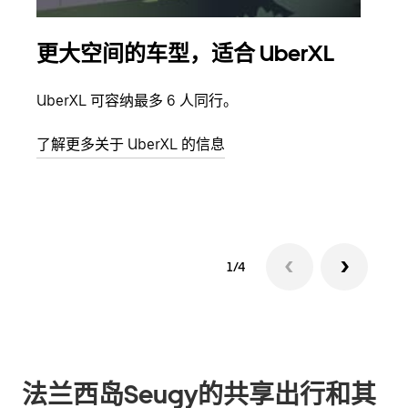
更大空间的车型，适合 UberXL
拼
UberXL 可容纳最多 6 人同行。
当您
加自
了解更多关于 UberXL 的信息
了解
1/4
法兰西岛Seugy的共享出行和其