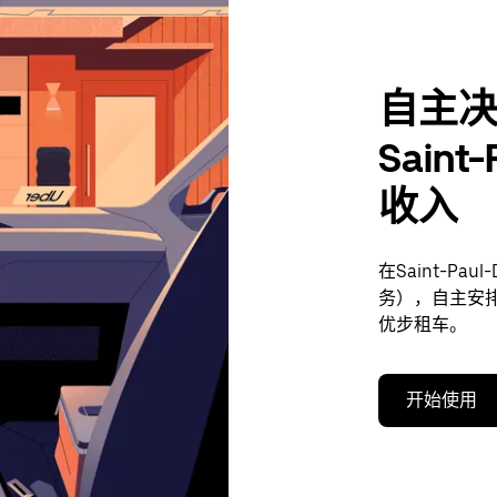
自主
Saint
收入
在Saint-Pa
务），自主安
优步租车。
开始使用