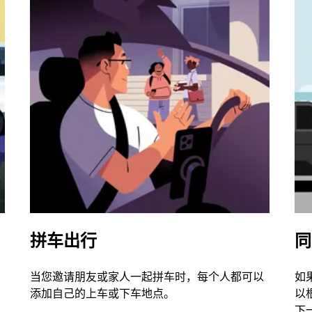
拼车出行
同
当您邀请朋友或家人一起拼车时，每个人都可以
如
添加自己的上车或下车地点。
以
下