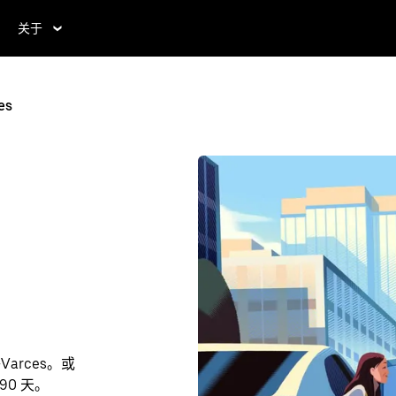
关于
es
Varces。或
90 天。