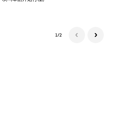
查看接驳车
1/2