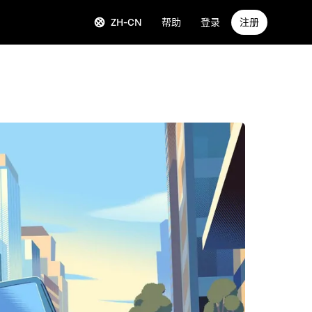
ZH-CN
帮助
登录
注册