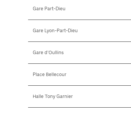
Gare Part-Dieu
Gare Lyon-Part-Dieu
Gare d’Oullins
Place Bellecour
Halle Tony Garnier