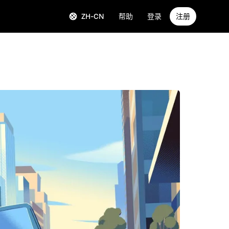
ZH-CN
帮助
登录
注册