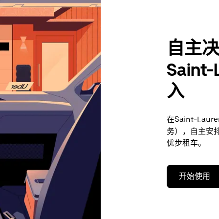
自主
Saint
入
在Saint-La
务），自主安
优步租车。
开始使用