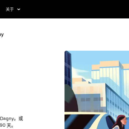
关于
ny
Dagny。或
90 天。