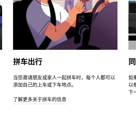
拼车出行
同
当您邀请朋友或家人一起拼车时，每个人都可以
如
添加自己的上车或下车地点。
以
下
了解更多关于拼车的信息