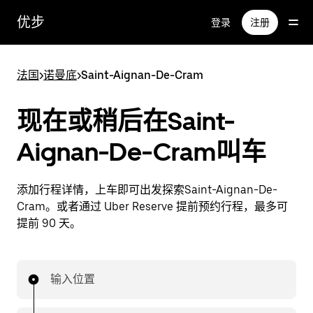
跳
优步
登录
注册
至
主
要
法国
>
诺曼底
>
Saint-Aignan-De-Cram
内
容
现在或稍后在Saint-
Aignan-De-Cram叫车
添加行程详情，上车即可出发探索Saint-Aignan-De-
Cram。或者通过 Uber Reserve 提前预约行程，最多可
提前 90 天。
输入位置