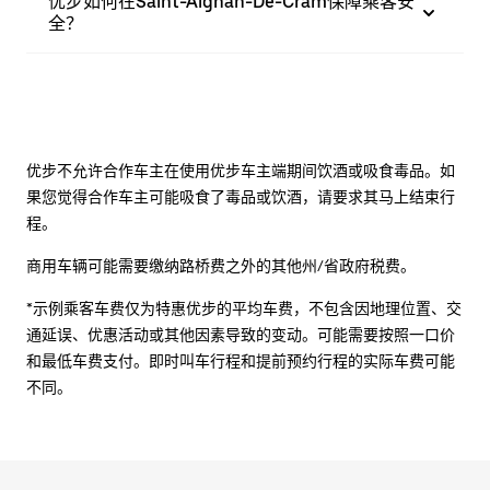
优步如何在Saint-Aignan-De-Cram保障乘客安
全？
优步不允许合作车主在使用优步车主端期间饮酒或吸食毒品。如
果您觉得合作车主可能吸食了毒品或饮酒，请要求其马上结束行
程。
商用车辆可能需要缴纳路桥费之外的其他州/省政府税费。
*示例乘客车费仅为特惠优步的平均车费，不包含因地理位置、交
通延误、优惠活动或其他因素导致的变动。可能需要按照一口价
和最低车费支付。即时叫车行程和提前预约行程的实际车费可能
不同。