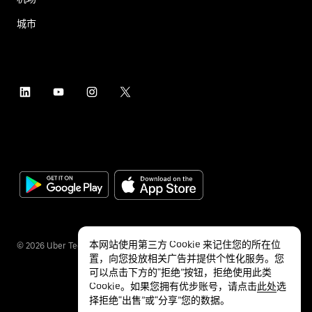
城市
本网站使用第三方 Cookie 来记住您的所在位
©
2026
Uber Technologies Inc.
置，向您投放相关广告并提供个性化服务。您
可以点击下方的“拒绝”按钮，拒绝使用此类
Cookie。如果您拥有优步账号，请点击
此处
选
择拒绝“出售”或“分享”您的数据。