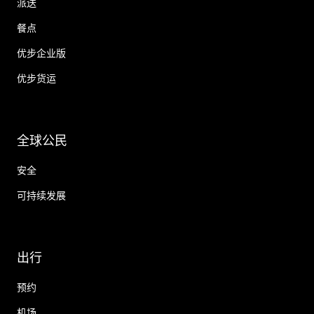
派送
餐点
优步企业版
优步货运
全球公民
安全
可持续发展
出行
预约
机场