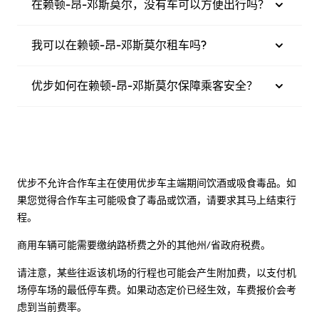
在赖顿-昂-邓斯莫尔，没有车可以方便出行吗？
我可以在赖顿-昂-邓斯莫尔租车吗?
优步如何在赖顿-昂-邓斯莫尔保障乘客安全？
优步不允许合作车主在使用优步车主端期间饮酒或吸食毒品。如
果您觉得合作车主可能吸食了毒品或饮酒，请要求其马上结束行
程。
商用车辆可能需要缴纳路桥费之外的其他州/省政府税费。
请注意，某些往返该机场的行程也可能会产生附加费，以支付机
场停车场的最低停车费。如果动态定价已经生效，车费报价会考
虑到当前费率。