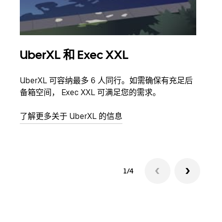
UberXL 和 Exec XXL
拼
UberXL 可容纳最多 6 人同行。如需确保有充足后
当您
备箱空间， Exec XXL 可满足您的需求。
加自
了解更多关于 UberXL 的信息
了解
1/4