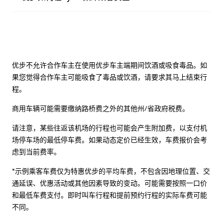
优步不允许合作车主在使用优步车主端期间饮酒或吸食毒品。如
果您觉得合作车主可能吸食了毒品或饮酒，请要求其马上结束行
程。
商用车辆可能需要缴纳路桥费之外的其他州/省政府税费。
请注意，某些往返该机场的行程也可能会产生附加费，以支付机
场停车场的最低停车费。如果动态定价已经生效，车费报价会考
虑到当前费率。
*示例乘客车费仅为特惠优步的平均车费，不包含因地理位置、交
通延误、优惠活动或其他因素导致的变动。可能需要按照一口价
和最低车费支付。即时叫车行程和提前预约行程的实际车费可能
不同。