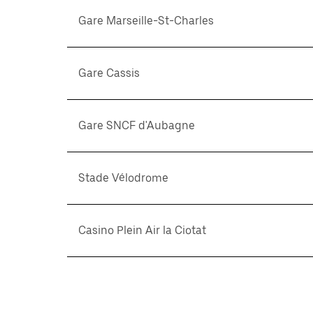
Gare Marseille-St-Charles
Gare Cassis
Gare SNCF d'Aubagne
Stade Vélodrome
Casino Plein Air la Ciotat