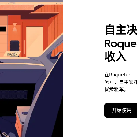
自主
Roque
收入
在Roquefor
务），自主安
优步租车。
开始使用