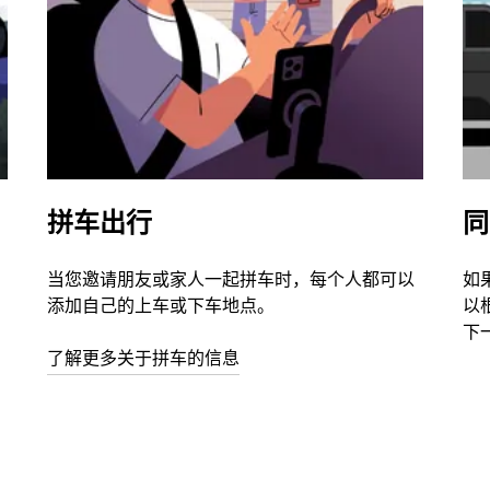
拼车出行
同
当您邀请朋友或家人一起拼车时，每个人都可以
如
添加自己的上车或下车地点。
以
下
了解更多关于拼车的信息