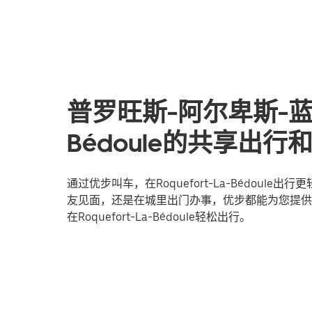
普罗旺斯-阿尔卑斯-蓝色海
Bédoule的共享出行
通过优步叫车，在Roquefort-La-Bédou
友见面，还是在城里出门办事，优步都能为您提供
在Roquefort-La-Bédoule轻松出行。