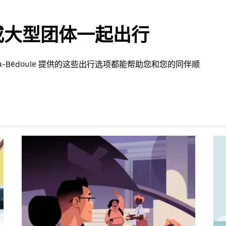
或大型团体一起出行
La-Bédoule 提供的这些出行选项都能帮助您和您的同伴顺