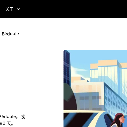
关于
-Bédoule
édoule。或
90 天。