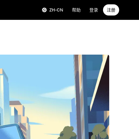
ZH-CN
帮助
登录
注册