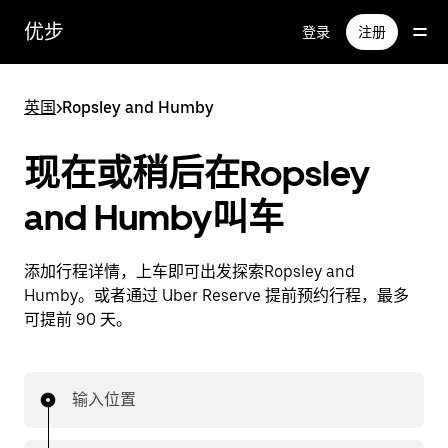
跳
优步
登录
注册
至
主
要
英国
>
Ropsley and Humby
内
容
现在或稍后在Ropsley
and Humby叫车
添加行程详情，上车即可出发探索Ropsley and
Humby。或者通过 Uber Reserve 提前预约行程，最多
可提前 90 天。
输入位置