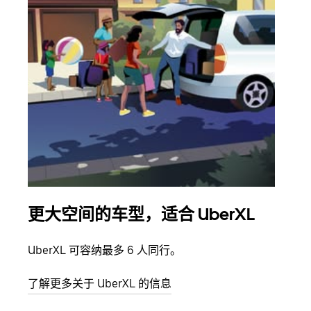
更大空间的车型，适合 UberXL
拼
UberXL 可容纳最多 6 人同行。
当您
加自
了解更多关于 UberXL 的信息
了解