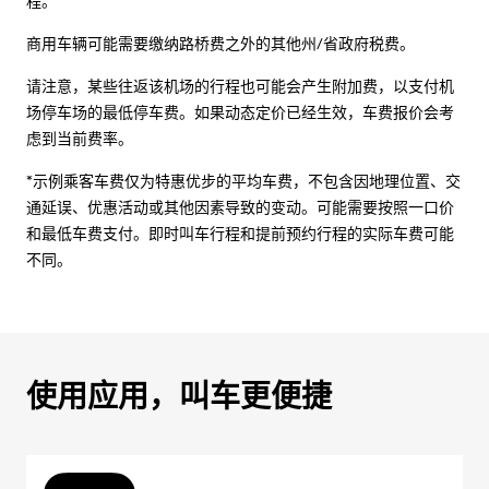
程。
商用车辆可能需要缴纳路桥费之外的其他州/省政府税费。
请注意，某些往返该机场的行程也可能会产生附加费，以支付机
场停车场的最低停车费。如果动态定价已经生效，车费报价会考
虑到当前费率。
*示例乘客车费仅为特惠优步的平均车费，不包含因地理位置、交
通延误、优惠活动或其他因素导致的变动。可能需要按照一口价
和最低车费支付。即时叫车行程和提前预约行程的实际车费可能
不同。
使用应用，叫车更便捷