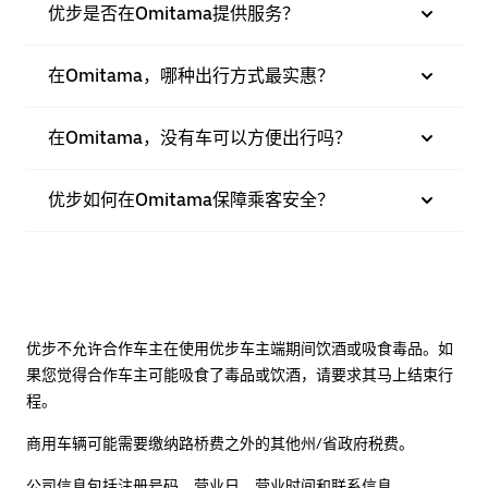
优步是否在Omitama提供服务？
在Omitama，哪种出行方式最实惠？
在Omitama，没有车可以方便出行吗？
优步如何在Omitama保障乘客安全？
优步不允许合作车主在使用优步车主端期间饮酒或吸食毒品。如
果您觉得合作车主可能吸食了毒品或饮酒，请要求其马上结束行
程。
商用车辆可能需要缴纳路桥费之外的其他州/省政府税费。
公司信息包括注册号码、营业日、营业时间和联系信息。