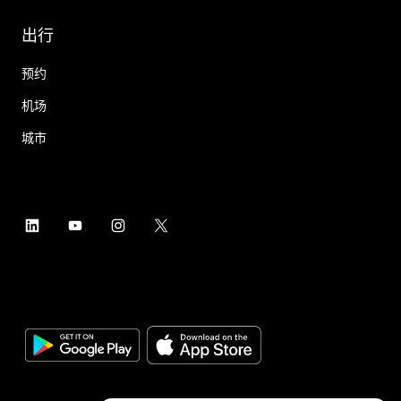
出行
预约
机场
城市