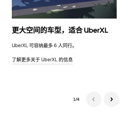
更大空间的车型，适合 UberXL
拼
UberXL 可容纳最多 6 人同行。
当您
加自
了解更多关于 UberXL 的信息
了解
1/4