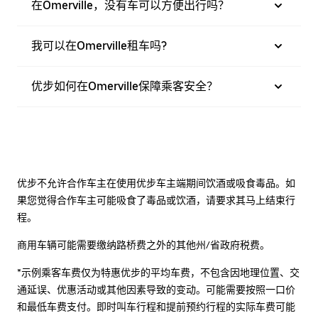
在Omerville，没有车可以方便出行吗？
我可以在Omerville租车吗?
优步如何在Omerville保障乘客安全？
优步不允许合作车主在使用优步车主端期间饮酒或吸食毒品。如
果您觉得合作车主可能吸食了毒品或饮酒，请要求其马上结束行
程。
商用车辆可能需要缴纳路桥费之外的其他州/省政府税费。
*示例乘客车费仅为特惠优步的平均车费，不包含因地理位置、交
通延误、优惠活动或其他因素导致的变动。可能需要按照一口价
和最低车费支付。即时叫车行程和提前预约行程的实际车费可能