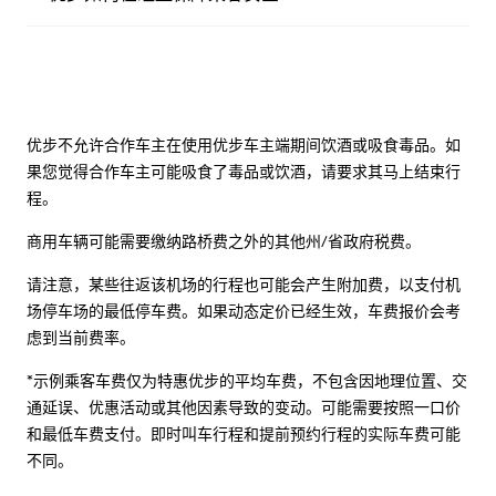
优步不允许合作车主在使用优步车主端期间饮酒或吸食毒品。如
果您觉得合作车主可能吸食了毒品或饮酒，请要求其马上结束行
程。
商用车辆可能需要缴纳路桥费之外的其他州/省政府税费。
请注意，某些往返该机场的行程也可能会产生附加费，以支付机
场停车场的最低停车费。如果动态定价已经生效，车费报价会考
虑到当前费率。
*示例乘客车费仅为特惠优步的平均车费，不包含因地理位置、交
通延误、优惠活动或其他因素导致的变动。可能需要按照一口价
和最低车费支付。即时叫车行程和提前预约行程的实际车费可能
不同。