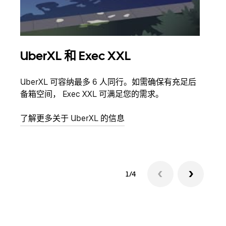
UberXL 和 Exec XXL
拼
UberXL 可容纳最多 6 人同行。如需确保有充足后
当您
备箱空间， Exec XXL 可满足您的需求。
加自
了解更多关于 UberXL 的信息
了解
1/4