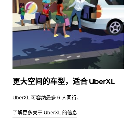
更大空间的车型，适合 UberXL
拼
UberXL 可容纳最多 6 人同行。
当您
加自
了解更多关于 UberXL 的信息
了解