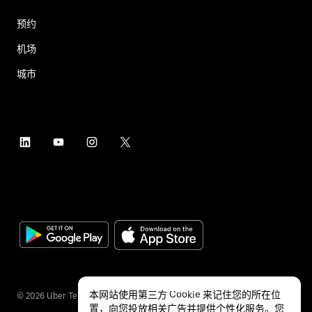
预约
机场
城市
本网站使用第三方 Cookie 来记住您的所在位
©
2026
Uber Technologies Inc.
置，向您投放相关广告并提供个性化服务。您