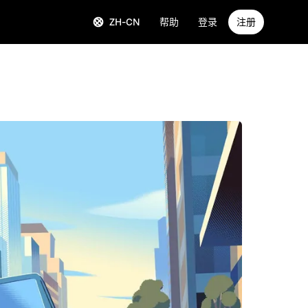
ZH-CN
帮助
登录
注册