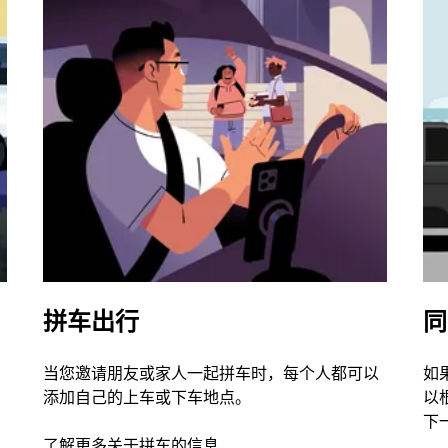
拼车出行
同
当您邀请朋友或家人一起拼车时，每个人都可以
如
添加自己的上车或下车地点。
以
下
了解更多关于拼车的信息