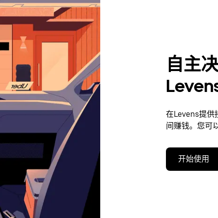
自主
Leve
在Levens
间赚钱。您可
开始使用