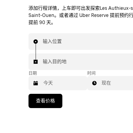
添加行程详情，上车即可出发探索Les Authieux-sur-
Saint-Ouen。或者通过 Uber Reserve 提前
提前 90 天。
输入位置
输入目的地
日期
时间
现在
按
查看价格
向
下
箭
头