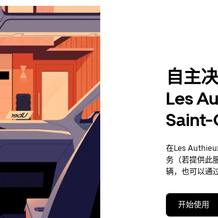
自主
Les Au
Sain
在Les Authie
务（若提供此
辆，也可以通
开始使用