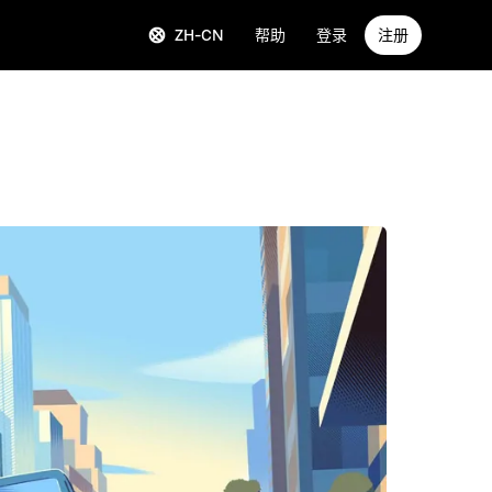
ZH-CN
帮助
登录
注册