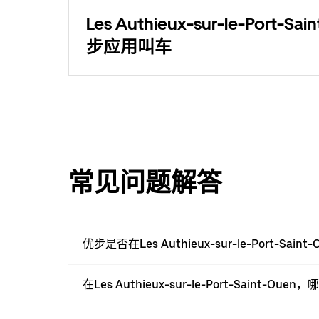
Les Authieux-sur-le-Port-S
步应用叫车
常见问题解答
优步是否在Les Authieux-sur-le-Port-Sai
在Les Authieux-sur-le-Port-Saint-