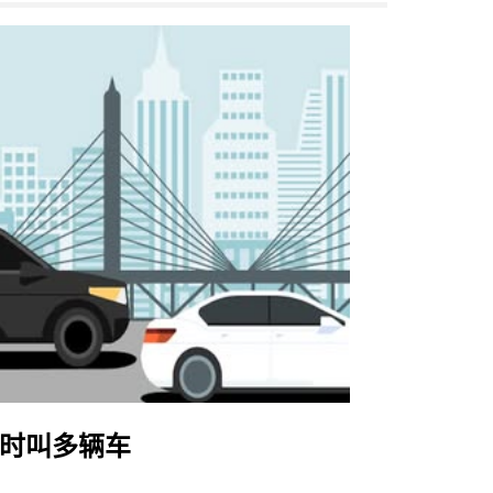
时叫多辆车
Uber Shu