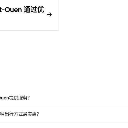
aint-Ouen 通过优
nt-Ouen提供服务？
Ouen，哪种出行方式最实惠？