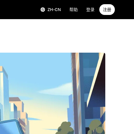
ZH-CN
帮助
登录
注册