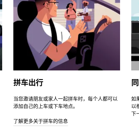
拼车出行
同
当您邀请朋友或家人一起拼车时，每个人都可以
如
添加自己的上车或下车地点。
以
下
了解更多关于拼车的信息