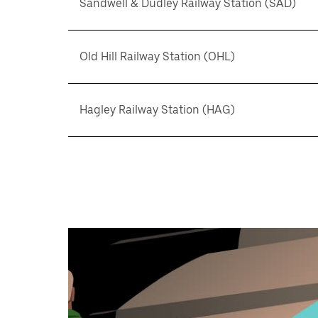
Sandwell & Dudley Railway Station (SAD)
Old Hill Railway Station (OHL)
Hagley Railway Station (HAG)