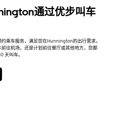
nington通过优步叫车
约乘车服务，满足您在Hunnington的出行需求。
车前往机场，还是计划前往餐厅或其他地方，您都
0 天叫车。