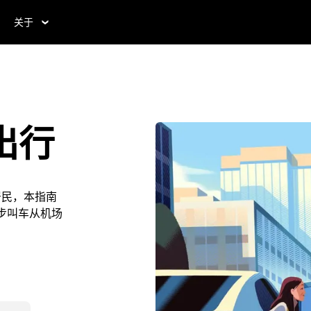
关于
n出行
地居民，本指南
优步叫车从机场