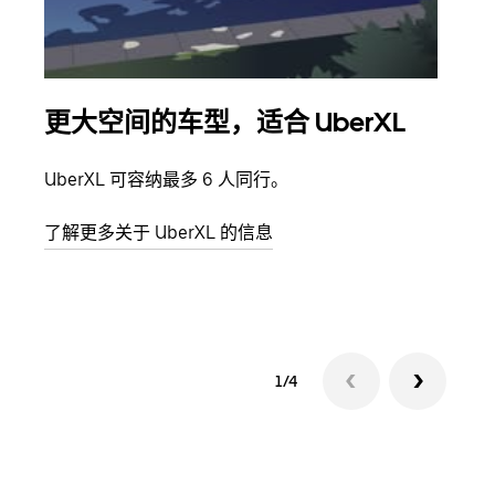
更大空间的车型，适合 UberXL
拼
UberXL 可容纳最多 6 人同行。
当您
加自
了解更多关于 UberXL 的信息
了解
1/4