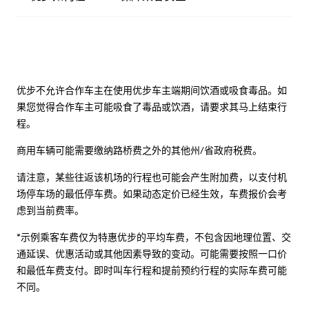
优步不允许合作车主在使用优步车主端期间饮酒或吸食毒品。如
果您觉得合作车主可能吸食了毒品或饮酒，请要求其马上结束行
程。
商用车辆可能需要缴纳路桥费之外的其他州/省政府税费。
请注意，某些往返该机场的行程也可能会产生附加费，以支付机
场停车场的最低停车费。如果动态定价已经生效，车费报价会考
虑到当前费率。
*示例乘客车费仅为特惠优步的平均车费，不包含因地理位置、交
通延误、优惠活动或其他因素导致的变动。可能需要按照一口价
和最低车费支付。即时叫车行程和提前预约行程的实际车费可能
不同。