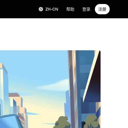
ZH-CN
帮助
登录
注册