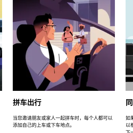
拼车出行
同
当您邀请朋友或家人一起拼车时，每个人都可以
如
添加自己的上车或下车地点。
以
下