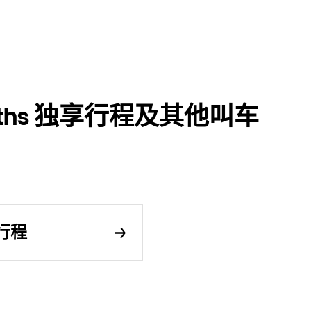
toriths 独享行程及其他叫车
享行程