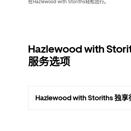
在Hazlewood with Storiths轻松出行。
Hazlewood with S
服务选项
Hazlewood with Storiths 独