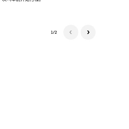
查看接驳车
1/2