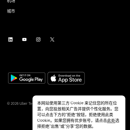
机场
城市
本网站使用第三方 Cookie 来记住您的所在位
©
2026
Uber Technologies Inc.
置，向您投放相关广告并提供个性化服务。您
可以点击下方的“拒绝”按钮，拒绝使用此类
Cookie。如果您拥有优步账号，请点击
此处
选
择拒绝“出售”或“分享”您的数据。