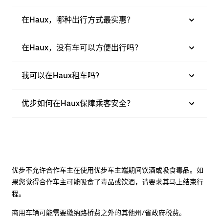
在Haux，哪种出行方式最实惠？
在Haux，没有车可以方便出行吗？
我可以在Haux租车吗?
优步如何在Haux保障乘客安全？
优步不允许合作车主在使用优步车主端期间饮酒或吸食毒品。如
果您觉得合作车主可能吸食了毒品或饮酒，请要求其马上结束行
程。
商用车辆可能需要缴纳路桥费之外的其他州/省政府税费。