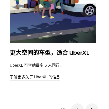
更大空间的车型，适合 UberXL
拼
UberXL 可容纳最多 6 人同行。
当您
加自
了解更多关于 UberXL 的信息
了解