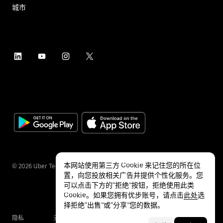
城市
本网站使用第三方 Cookie 来记住您的所在位
©
2026
Uber Technologies Inc.
置，向您投放相关广告并提供个性化服务。您
可以点击下方的“拒绝”按钮，拒绝使用此类
Cookie。如果您拥有优步账号，请点击
此处
选
择拒绝“出售”或“分享”您的数据。
隐私
无障碍服务
条款