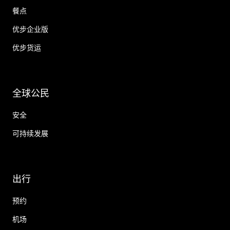
餐点
优步企业版
优步货运
全球公民
安全
可持续发展
出行
预约
机场