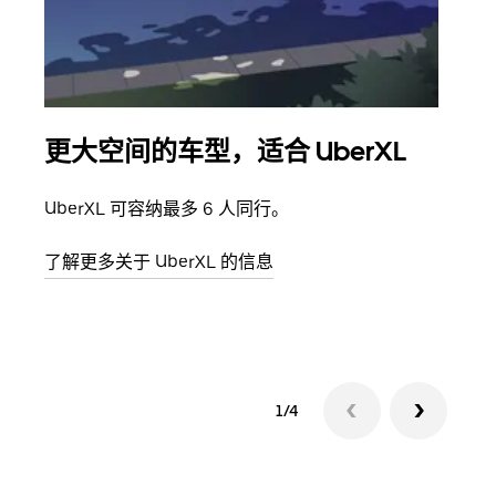
更大空间的车型，适合 UberXL
拼
UberXL 可容纳最多 6 人同行。
当您
加自
了解更多关于 UberXL 的信息
了解
1/4