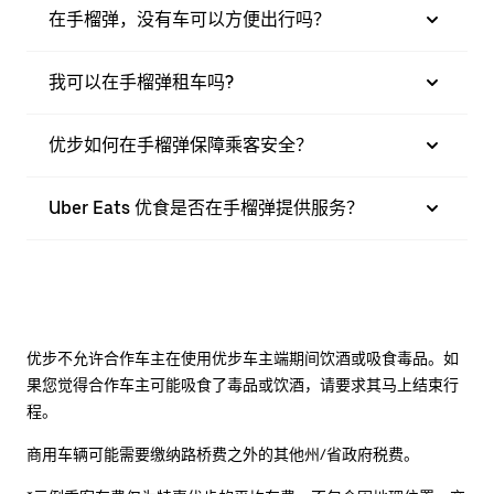
在手榴弹，没有车可以方便出行吗？
我可以在手榴弹租车吗?
优步如何在手榴弹保障乘客安全？
Uber Eats 优食是否在手榴弹提供服务？
优步不允许合作车主在使用优步车主端期间饮酒或吸食毒品。如
果您觉得合作车主可能吸食了毒品或饮酒，请要求其马上结束行
程。
商用车辆可能需要缴纳路桥费之外的其他州/省政府税费。