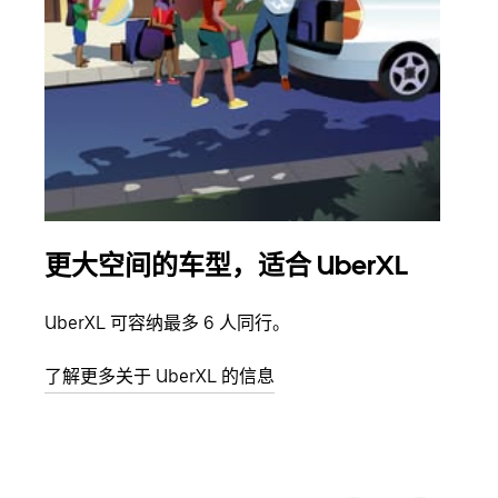
更大空间的车型，适合 UberXL
拼
UberXL 可容纳最多 6 人同行。
当您
加自
了解更多关于 UberXL 的信息
了解