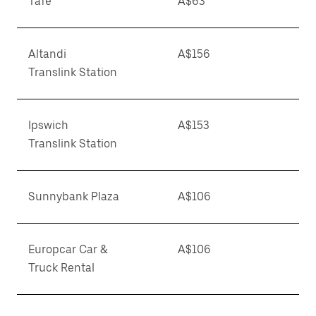
Tafe
A$63
Altandi
A$156
Translink Station
Ipswich
A$153
Translink Station
Sunnybank Plaza
A$106
Europcar Car &
A$106
Truck Rental