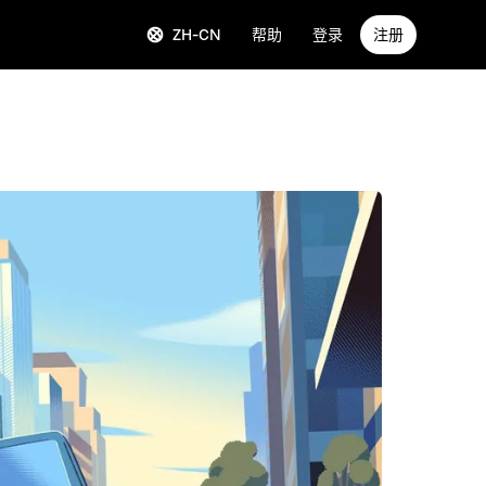
ZH-CN
帮助
登录
注册