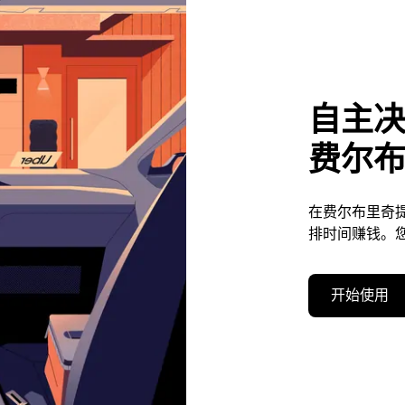
自主
费尔
在费尔布里奇
排时间赚钱。
开始使用