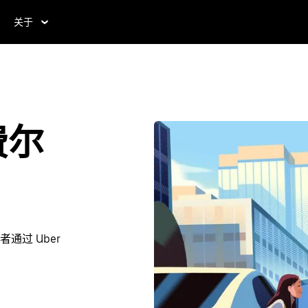
关于
费尔
过 Uber