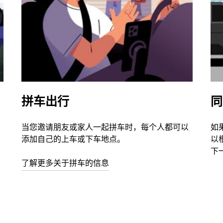
拼车出行
同
当您邀请朋友或家人一起拼车时，每个人都可以
如
添加自己的上车或下车地点。
以
下
了解更多关于拼车的信息