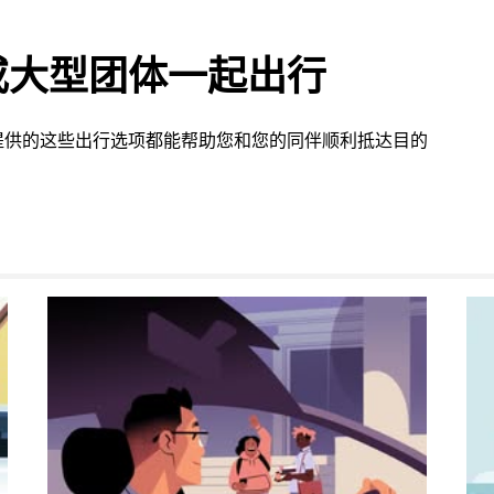
或大型团体一起出行
提供的这些出行选项都能帮助您和您的同伴顺利抵达目的