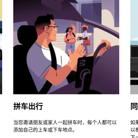
拼车出行
同
当您邀请朋友或家人一起拼车时，每个人都可以
如
添加自己的上车或下车地点。
以
下