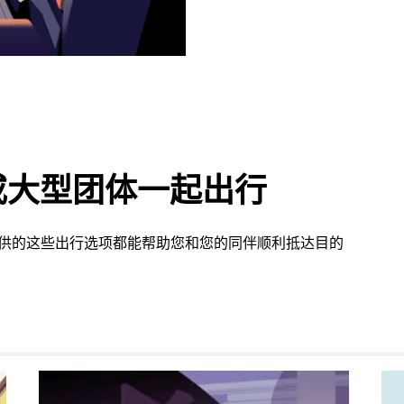
或大型团体一起出行
 提供的这些出行选项都能帮助您和您的同伴顺利抵达目的