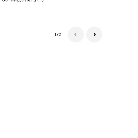
查看接驳车
1/2