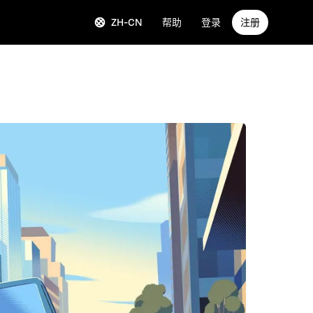
ZH-CN
帮助
登录
注册