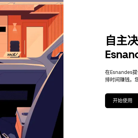
自主
Esna
在Esnand
排时间赚钱。
开始使用