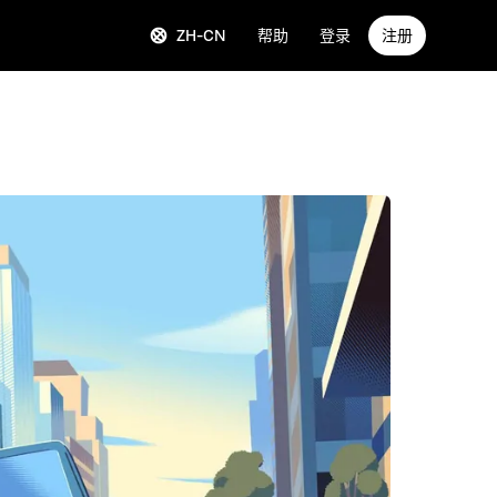
ZH-CN
帮助
登录
注册