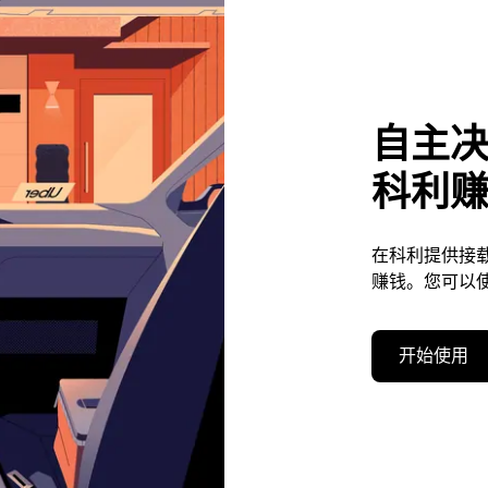
自主
科利
在科利提供接
赚钱。您可以
开始使用