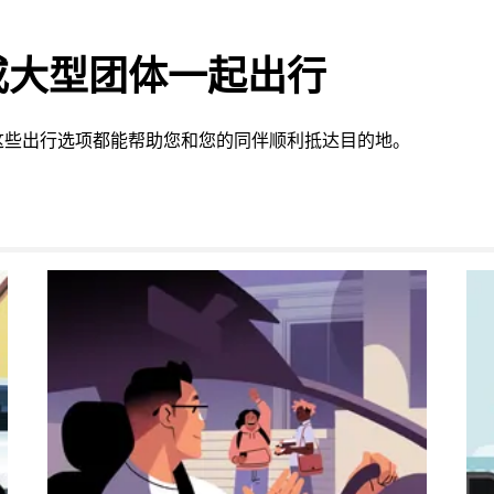
或大型团体一起出行
这些出行选项都能帮助您和您的同伴顺利抵达目的地。