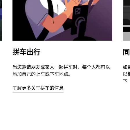
拼车出行
同
当您邀请朋友或家人一起拼车时，每个人都可以
如
添加自己的上车或下车地点。
以
下
了解更多关于拼车的信息