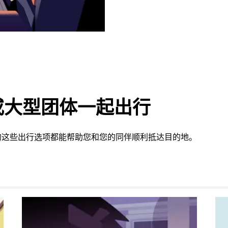
或大型团体一起出行
提供的这些出行选项都能帮助您和您的同伴顺利抵达目的地。