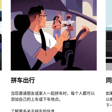
拼车出行
同
当您邀请朋友或家人一起拼车时，每个人都可以
如
添加自己的上车或下车地点。
以
下
了解更多关于拼车的信息