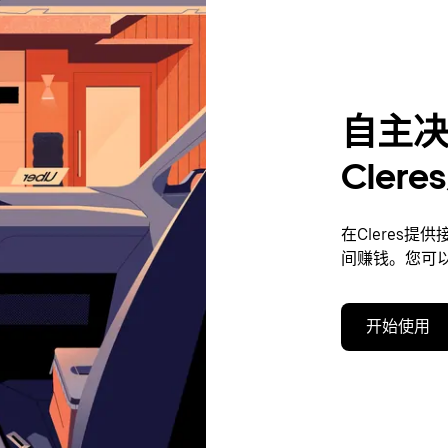
自主
Cler
在Cleres
间赚钱。您可
开始使用