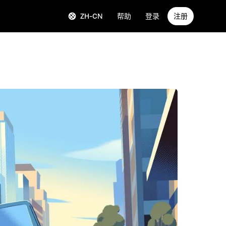
ZH-CN
帮助
登录
注册