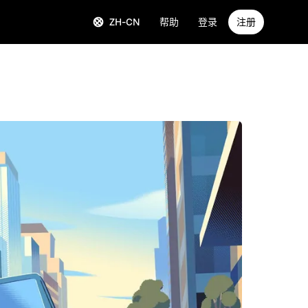
ZH-CN
帮助
登录
注册