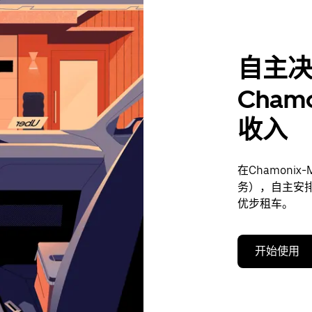
自主
Chamo
收入
在Chamoni
务），自主安
优步租车。
开始使用