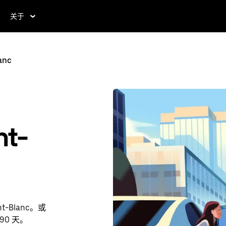
关于
anc
t-
-Blanc。或
90 天。