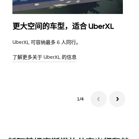
更大空间的车型，适合 UberXL
拼
UberXL 可容纳最多 6 人同行。
当您
加自
了解更多关于 UberXL 的信息
了解
1/4