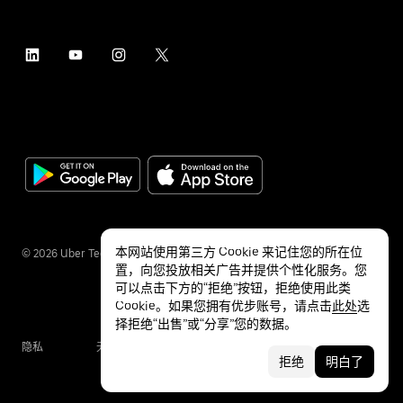
本网站使用第三方 Cookie 来记住您的所在位
©
2026
Uber Technologies Inc.
置，向您投放相关广告并提供个性化服务。您
可以点击下方的“拒绝”按钮，拒绝使用此类
Cookie。如果您拥有优步账号，请点击
此处
选
择拒绝“出售”或“分享”您的数据。
隐私
无障碍服务
条款
拒绝
明白了