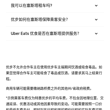
我可以在塞斯塔租车吗?
优步如何在塞斯塔保障乘客安全？
Uber Eats 优食是否在塞斯塔提供服务？
优步不允许合作车主在使用优步车主端期间饮酒或吸食毒品。如
果您觉得合作车主可能吸食了毒品或饮酒，请要求其马上结束行
程。
商用车辆可能需要缴纳路桥费之外的其他州/省政府税费。
*示例乘客车费仅为特惠优步的平均车费，不包含因地理位置、交
通延误、优惠活动或其他因素导致的变动。可能需要按照一口价
和最低车费支付。即时叫车行程和提前预约行程的实际车费可能