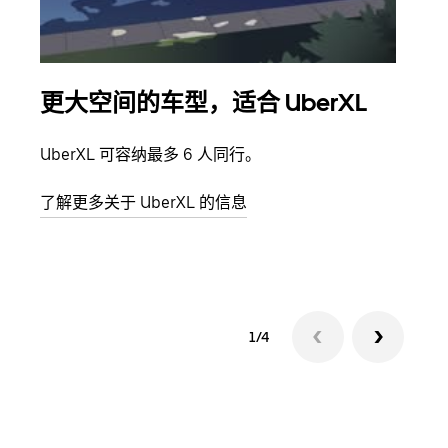
更大空间的车型，适合 UberXL
拼
UberXL 可容纳最多 6 人同行。
当您
加自
了解更多关于 UberXL 的信息
了解
1/4