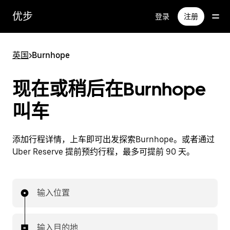
跳
优步
登录
注册
至
主
要
英国
>
Burnhope
内
容
现在或稍后在Burnhope
叫车
添加行程详情，上车即可出发探索Burnhope。或者通过
Uber Reserve 提前预约行程，最多可提前 90 天。
输入位置
输入目的地