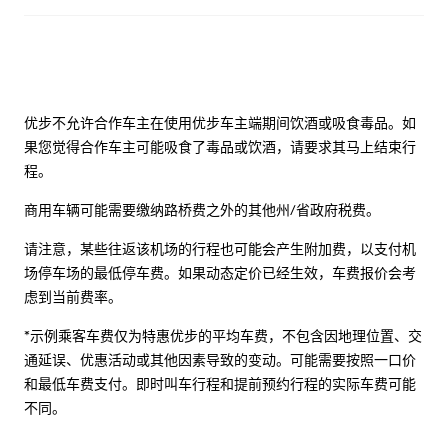
优步不允许合作车主在使用优步车主端期间饮酒或吸食毒品。如
果您觉得合作车主可能吸食了毒品或饮酒，请要求其马上结束行
程。
商用车辆可能需要缴纳路桥费之外的其他州/省政府税费。
请注意，某些往返该机场的行程也可能会产生附加费，以支付机
场停车场的最低停车费。如果动态定价已经生效，车费报价会考
虑到当前费率。
*示例乘客车费仅为特惠优步的平均车费，不包含因地理位置、交
通延误、优惠活动或其他因素导致的变动。可能需要按照一口价
和最低车费支付。即时叫车行程和提前预约行程的实际车费可能
不同。