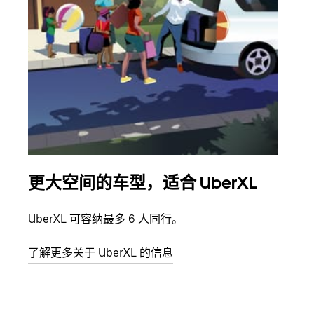
更大空间的车型，适合 UberXL
拼
UberXL 可容纳最多 6 人同行。
当您
加自
了解更多关于 UberXL 的信息
了解