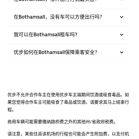
在Bothamsall，没有车可以方便出行吗？
我可以在Bothamsall租车吗?
优步如何在Bothamsall保障乘客安全？
优步不允许合作车主在使用优步车主端期间饮酒或吸食毒品。如
果您觉得合作车主可能吸食了毒品或饮酒，请要求其马上结束行
程。
商用车辆可能需要缴纳路桥费之外的其他州/省政府税费。
请注意，某些往返该机场的行程也可能会产生附加费，以支付机