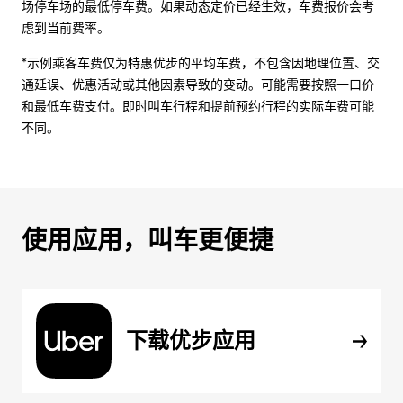
场停车场的最低停车费。如果动态定价已经生效，车费报价会考
虑到当前费率。
*示例乘客车费仅为特惠优步的平均车费，不包含因地理位置、交
通延误、优惠活动或其他因素导致的变动。可能需要按照一口价
和最低车费支付。即时叫车行程和提前预约行程的实际车费可能
不同。
使用应用，叫车更便捷
下载优步应用