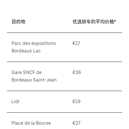
期。
按
退
目的地
优选轿车的平均价格*
出
键
可
Parc des expositions
€17
关
Bordeaux Lac
闭
日
历。
Gare SNCF de
€36
Bordeaux Saint-Jean
Lidl
€19
Place de la Bourse
€27