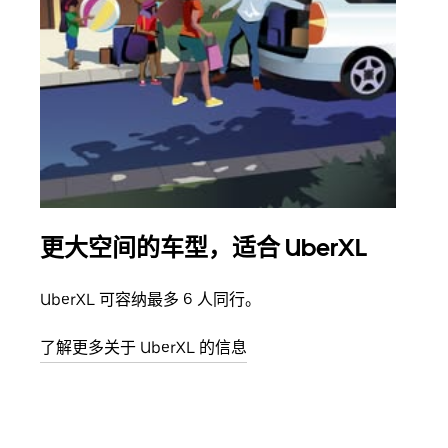
更大空间的车型，适合 UberXL
拼
UberXL 可容纳最多 6 人同行。
当您
加自
了解更多关于 UberXL 的信息
了解