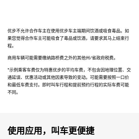
优步不允许合作车主在使用优步车主端期间饮酒或吸食毒品。如
果您觉得合作车主可能吸食了毒品或饮酒，请要求其马上结束行
程。
商用车辆可能需要缴纳路桥费之外的其他州/省政府税费。
*示例乘客车费仅为特惠优步的平均车费，不包含因地理位置、交
通延误、优惠活动或其他因素导致的变动。可能需要按照一口价
和最低车费支付。即时叫车行程和提前预约行程的实际车费可能
不同。
使用应用，叫车更便捷