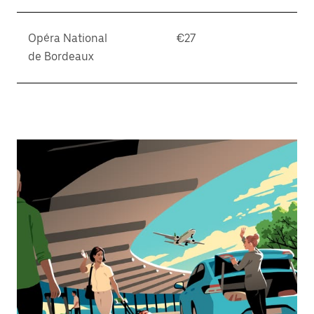
Opéra National
€27
de Bordeaux