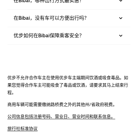
在Bibai，哪种出行方式最实惠？
在Bibai，没有车可以方便出行吗？
优步如何在Bibai保障乘客安全？
优步不允许合作车主在使用优步车主端期间饮酒或吸食毒品。如
果您觉得合作车主可能吸食了毒品或饮酒，请要求其马上结束行
程。
商用车辆可能需要缴纳路桥费之外的其他州/省政府税费。
公司信息包括注册号码、营业日、营业时间和联系信息。
旅行社标准协议