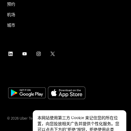
预约
机场
城市
本网站使用第三方 Cookie 来记住您的所在位
©
2026
Uber Technologies Inc.
置，向您投放相关广告并提供个性化服务。您
可以点击下方的“拒绝”按钮，拒绝使用此类