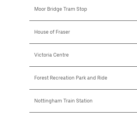
Moor Bridge Tram Stop
House of Fraser
Victoria Centre
Forest Recreation Park and Ride
Nottingham Train Station