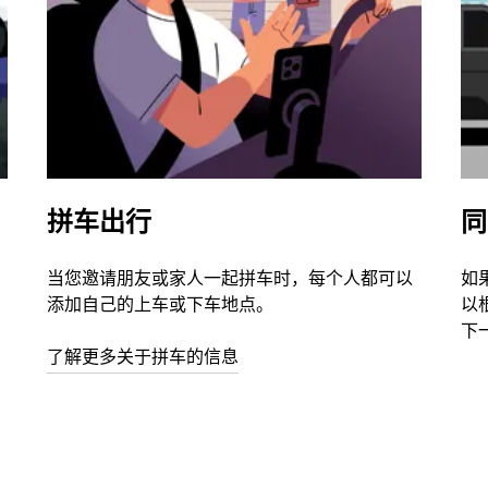
拼车出行
同
当您邀请朋友或家人一起拼车时，每个人都可以
如
添加自己的上车或下车地点。
以
下
了解更多关于拼车的信息