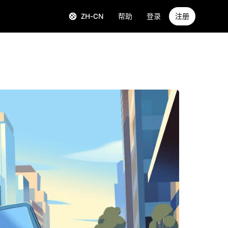
ZH-CN
帮助
登录
注册