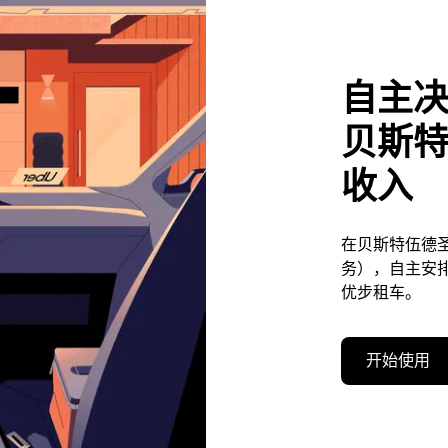
自主
贝斯
收入
在贝斯特伍德
务），自主安
优步租车。
开始使用