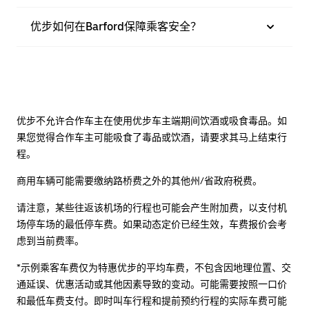
优步如何在Barford保障乘客安全？
优步不允许合作车主在使用优步车主端期间饮酒或吸食毒品。如
果您觉得合作车主可能吸食了毒品或饮酒，请要求其马上结束行
程。
商用车辆可能需要缴纳路桥费之外的其他州/省政府税费。
请注意，某些往返该机场的行程也可能会产生附加费，以支付机
场停车场的最低停车费。如果动态定价已经生效，车费报价会考
虑到当前费率。
*示例乘客车费仅为特惠优步的平均车费，不包含因地理位置、交
通延误、优惠活动或其他因素导致的变动。可能需要按照一口价
和最低车费支付。即时叫车行程和提前预约行程的实际车费可能