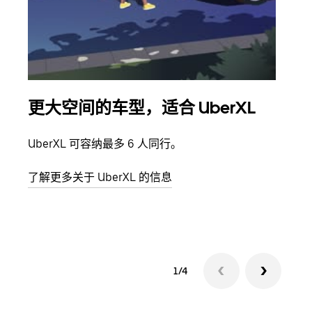
更大空间的车型，适合 UberXL
拼
UberXL 可容纳最多 6 人同行。
当您
加自
了解更多关于 UberXL 的信息
了解
1/4