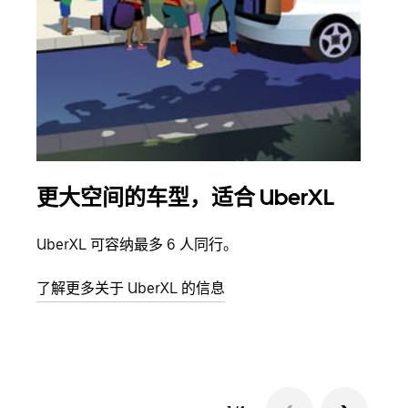
更大空间的车型，适合 UberXL
拼
UberXL 可容纳最多 6 人同行。
当您
加自
了解更多关于 UberXL 的信息
了解