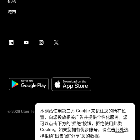
机场
城市
本网站使用第三方 Cookie 来记住您的所在位
©
2026
Uber Technologies Inc.
置，向您投放相关广告并提供个性化服务。您
可以点击下方的“拒绝”按钮，拒绝使用此类
Cookie。如果您拥有优步账号，请点击
此处
选
择拒绝“出售”或“分享”您的数据。