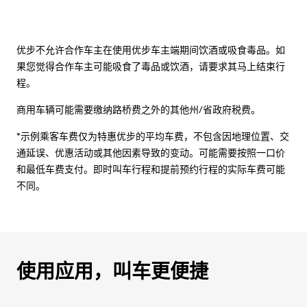
优步不允许合作车主在使用优步车主端期间饮酒或吸食毒品。如
果您觉得合作车主可能吸食了毒品或饮酒，请要求其马上结束行
程。
商用车辆可能需要缴纳路桥费之外的其他州/省政府税费。
*示例乘客车费仅为特惠优步的平均车费，不包含因地理位置、交
通延误、优惠活动或其他因素导致的变动。可能需要按照一口价
和最低车费支付。即时叫车行程和提前预约行程的实际车费可能
不同。
使用应用，叫车更便捷