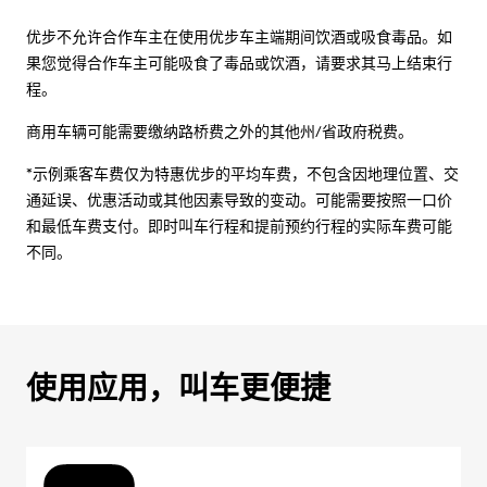
优步不允许合作车主在使用优步车主端期间饮酒或吸食毒品。如
果您觉得合作车主可能吸食了毒品或饮酒，请要求其马上结束行
程。
商用车辆可能需要缴纳路桥费之外的其他州/省政府税费。
*示例乘客车费仅为特惠优步的平均车费，不包含因地理位置、交
通延误、优惠活动或其他因素导致的变动。可能需要按照一口价
和最低车费支付。即时叫车行程和提前预约行程的实际车费可能
不同。
使用应用，叫车更便捷