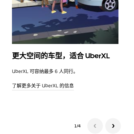
更大空间的车型，适合 UberXL
拼
UberXL 可容纳最多 6 人同行。
当您
加自
了解更多关于 UberXL 的信息
了解
1/4