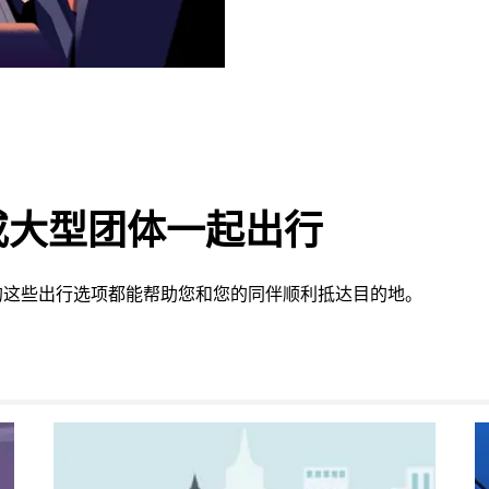
或大型团体一起出行
提供的这些出行选项都能帮助您和您的同伴顺利抵达目的地。