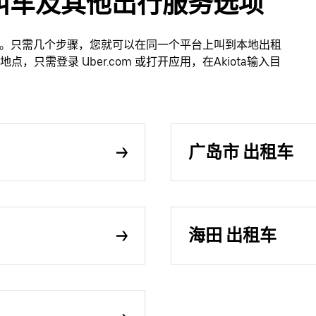
应用叫车及其他出行服务选项
轻松。只需几个步骤，您就可以在同一个平台上叫到本地出租
只需登录 Uber.com 或打开应用，在Akiota输入目
广岛市 出租车
海田 出租车