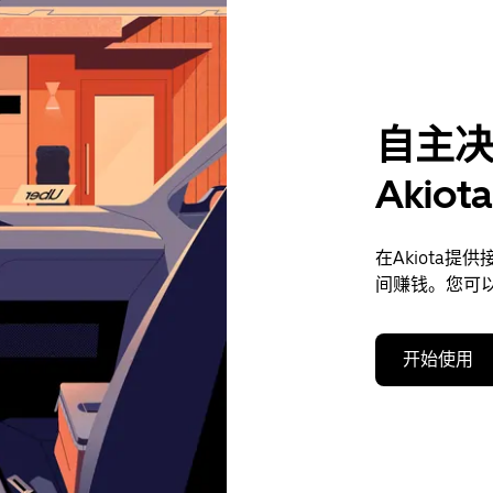
自主
Akio
在Akiota
间赚钱。您可
开始使用