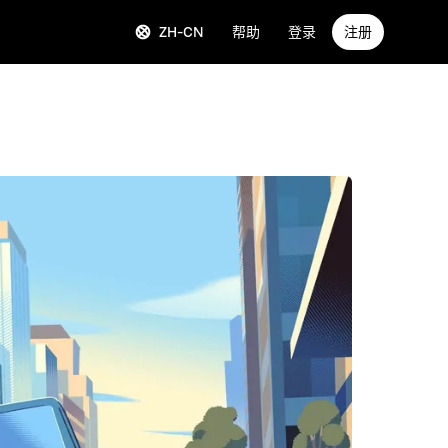
ZH-CN
帮助
登录
注册