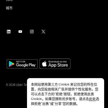
城市
本网站使用第三方 Cookie 来记住您的所在位
©
2026
Uber Technologies Inc.
置，向您投放相关广告并提供个性化服务。您
可以点击下方的“拒绝”按钮，拒绝使用此类
Cookie。如果您拥有优步账号，请点击
此处
选
择拒绝“出售”或“分享”您的数据。