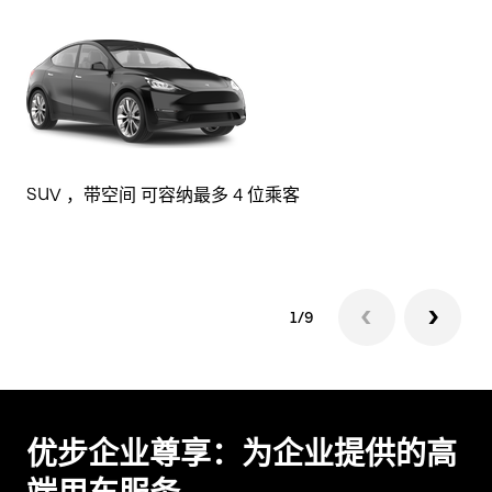
旅
SUV ，带空间 可容纳最多 4 位乘客
1/9
优步企业尊享：为企业提供的高