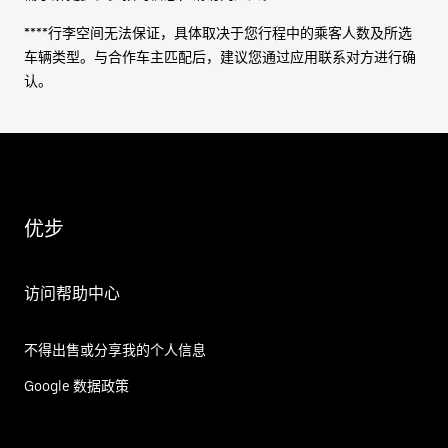
****行李空间无法保证，具体取决于您行程中的乘客人数及所选
车辆类型。与合作车主匹配后，建议您通过应用联系对方进行确
认。
优步
访问帮助中心
不得出售或分享我的个人信息
Google 数据政策