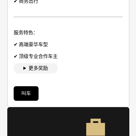
✔ 商务出行
服务特色：
✔ 高端豪华车型
✔ 顶级专业合作车主
更多奖励
叫车