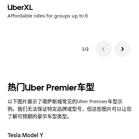
UberXL
U
Affordable rides for groups up to 6
Af
1/2
热门Uber Premier车型
以下图片展示了堪萨斯城常见的Uber Premier车型示
例。我们无法保证特定品牌或型号，但这些图片可以让您
了解可预期的豪华车型类型。
Tesla Model Y
Li