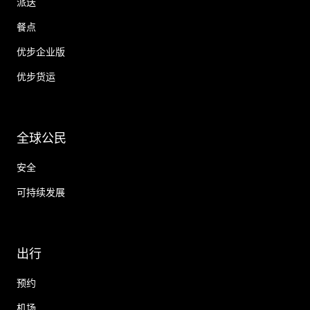
派送
餐点
优步企业版
优步货运
全球公民
安全
可持续发展
出行
预约
机场