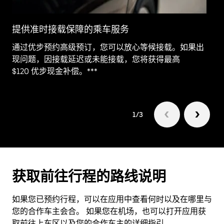
提供准时接载保障的乘车服务
为
通过优步预约高级预订，您可以放心等候接载。如果出
行
现问题，因接载延迟或未能接载，您将获得最高
用
$120 优步现金补偿。***
持
1/3
获取前往行程的路线说明
如果您已预约行程，可以在应用中查看何时以及在哪里与
您的合作车主会合。 如果您在机场，也可以打开应用获
取前往上车区以及您的合作车主的详细指引。