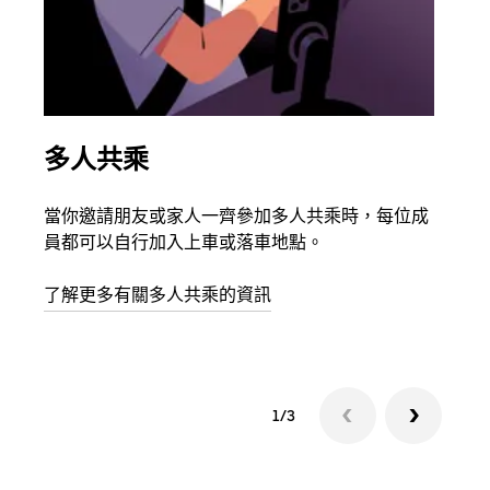
多人共乘
同
當你邀請朋友或家人一齊參加多人共乘時，每位成
如果
員都可以自行加入上車或落車地點。
最多
叫下
了解更多有關多人共乘的資訊
1/3