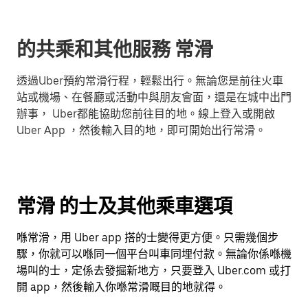
的共乘和其他服務 常滑
透過Uber預約常滑行程，輕鬆出行。無論您是前往火車
站或機場、在餐廳或活動中與朋友會面，還是在城中出門
辦事， Uber都能協助您前往目的地。線上登入或開啟
Uber App ，然後輸入目的地，即可開始出行常滑。
常滑 的士及其他乘車選項
喺常滑，用 Uber app 搭的士變得更方便。只需幾個步
驟，你就可以喺同一個平台叫車同埋付款。無論你係喺機
場叫的士，定係去發掘新地方，只要登入 Uber.com 或打
開 app，然後輸入你喺常滑嘅目的地就得。