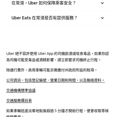
在常滑，Uber 如何保障乘客安全？
Uber Eats 在常滑是否有提供服務？
Uber 絕不容許使用 Uber App 的司機飲酒或吸食毒品。如果你認
為司機可能受毒品或酒精影響，請立即要求司機終止行程。
除通行費外，商用車輛可能另需繳付州政府所設的稅項。
公司資訊，包括登記編號、營業日期和時間，以及聯絡資料。
交通機構標準協議
交通服務價目表
如果車輛抵達派單地點後超過 5 分鐘才開始行程，便會收取等候