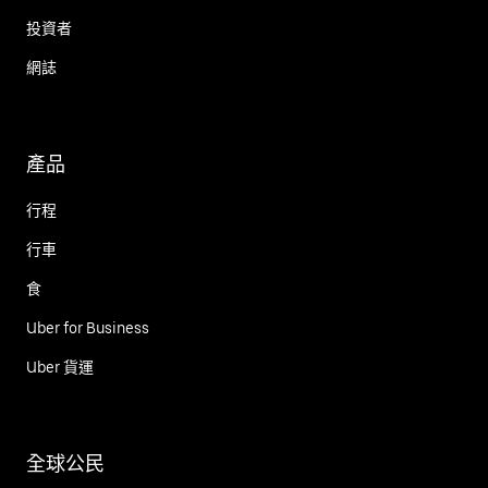
投資者
網誌
產品
行程
行車
食
Uber for Business
Uber 貨運
全球公民