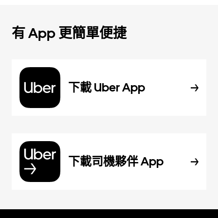
有 App 更簡單便捷
下載 Uber App
下載司機夥伴 App