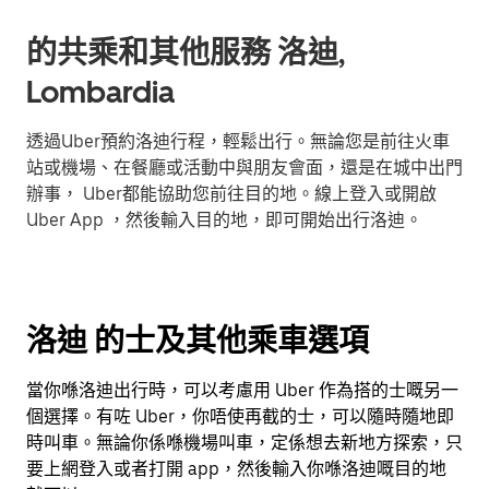
的共乘和其他服務 洛迪,
Lombardia
透過Uber預約洛迪行程，輕鬆出行。無論您是前往火車
站或機場、在餐廳或活動中與朋友會面，還是在城中出門
辦事， Uber都能協助您前往目的地。線上登入或開啟
Uber App ，然後輸入目的地，即可開始出行洛迪。
洛迪 的士及其他乘車選項
當你喺洛迪出行時，可以考慮用 Uber 作為搭的士嘅另一
個選擇。有咗 Uber，你唔使再截的士，可以隨時隨地即
時叫車。無論你係喺機場叫車，定係想去新地方探索，只
要上網登入或者打開 app，然後輸入你喺洛迪嘅目的地