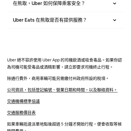
在熊取，Uber 如何保障乘客安全？
Uber Eats 在熊取是否有提供服務？
Uber 絕不容許使用 Uber App 的司機飲酒或吸食毒品。如果你認
為司機可能受毒品或酒精影響，請立即要求司機終止行程。
除通行費外，商用車輛可能另需繳付州政府所設的稅項。
公司資訊，包括登記編號、營業日期和時間，以及聯絡資料。
交通機構標準協議
交通服務價目表
如果車輛抵達派單地點後超過 5 分鐘才開始行程，便會收取等候