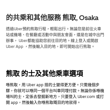
的共乘和其他服務 熊取, Osaka
透過Uber預約熊取行程，輕鬆出行。無論您是前往火車
站或機場、在餐廳或活動中與朋友會面，還是在城中出門
辦事， Uber都能協助您前往目的地。線上登入或開啟
Uber App ，然後輸入目的地，即可開始出行熊取。
熊取 的士及其他乘車選項
喺熊取，用 Uber app 搭的士變得更方便。只需幾個步
驟，你就可以喺同一個平台叫車同埋付款。無論你係喺機
場叫的士，定係去發掘新地方，只要登入 Uber.com 或打
開 app，然後輸入你喺熊取嘅目的地就得。