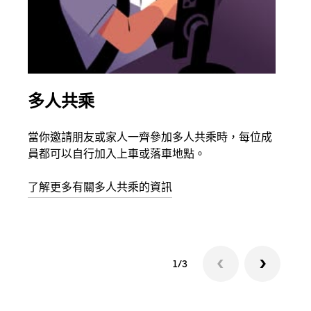
多人共乘
同
當你邀請朋友或家人一齊參加多人共乘時，每位成
如果
員都可以自行加入上車或落車地點。
最多
叫下
了解更多有關多人共乘的資訊
1/3